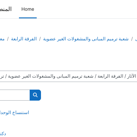
المنص
Home
شعبة ترميم المبانى والمشغولات الغير عضوية
الفرقة الرابعة
معه
Search courses
RHB427/2 : استنساخ ا
دكت