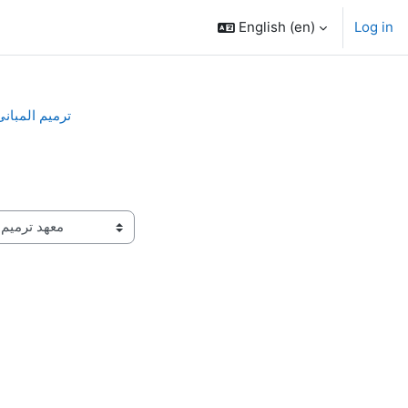
English ‎(en)‎
Log in
ترميم المبانى