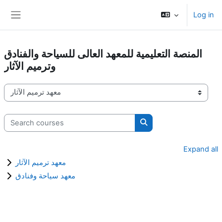
Skip to main content
Log in
Side panel
المنصة التعليمية للمعهد العالى للسياحة والفنادق
وترميم الآثار
Course categories
Search courses
Search courses
Expand all
معهد ترميم الآثار
معهد سياحة وفنادق