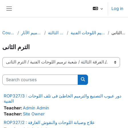
Skip to main content
Log in
Side panel
Courses
معهد ترميم الآثار
الفرقة الثالثة
شعبة ترميم اللوحات الفنية
الترم الثانى
الترم الثانى
Course categories
Search courses
Search courses
ROP327/3 : دور عيوب التصنيع والترميم الخاطئ فى تلف اللوحات
الفنية
Teacher:
Admin Admin
Teacher:
Site Owner
ROP327/2 : علاج وصيانة اللوحات والنقوش الغارقة