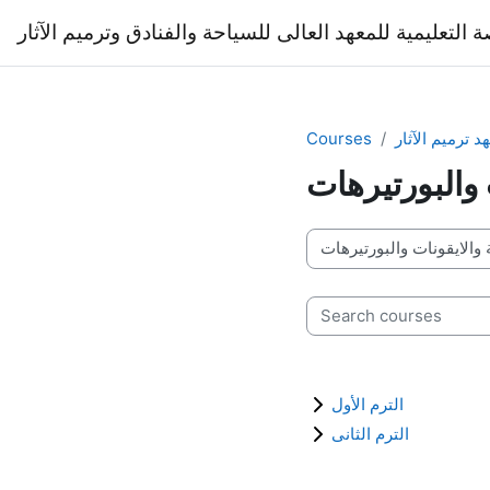
Skip to main content
ة التعليمية للمعهد العالى للسياحة والفنادق وترميم الآثار
د ترميم الآثار
Courses
 والبورتيرهات
Course categories
Search courses
الترم الأول
الترم الثانى