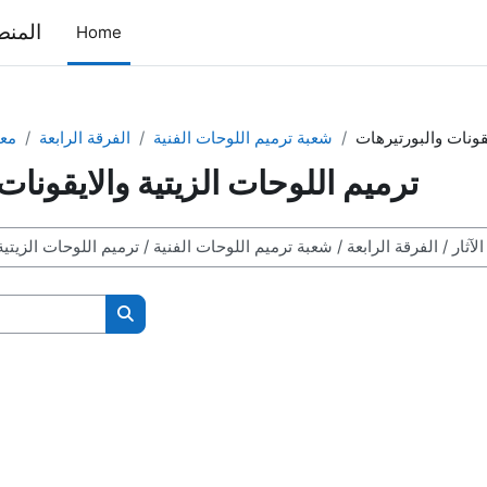
المنص
Home
يقونات والبورتيرهات
شعبة ترميم اللوحات الفنية
الفرقة الرابعة
معه
ترميم اللوحات الزيتية والايقونات
Search courses