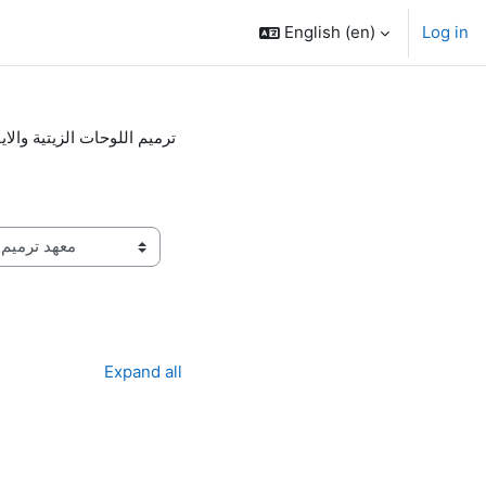
English ‎(en)‎
Log in
ترميم اللوحات الزيتية والا
Expand all